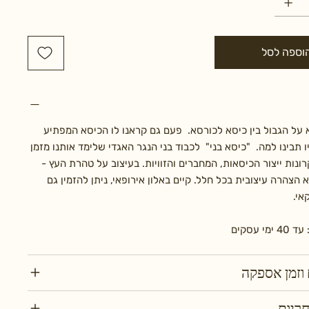
וספה לסל
 על הגבול בין כיסא לכורסא. פעם גם קראנו לו הכיסא המפתיע
 תבינו למה. "כיסא בני" לכבוד בני הנגר האגדי שלימד אותנו מזמן
ונות ייצור הכיסאות, המחברים והזוויות. בעיצוב על טהרת העץ -
א הצהרה עיצובית בכל חלל. קיים באלון אירופאי, ניתן להזמין גם
אי.
י עסקים
וזמן אספקה
חריות