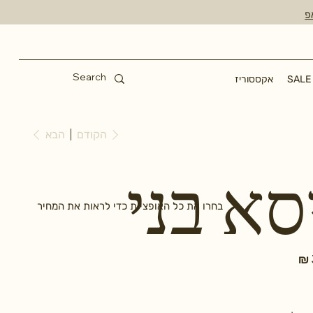
פ
SALE
אקססוריז
הקודם
הבא
סא בני
בחרו את כל האופציות כדי לראות את המחיר
מחיר