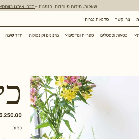
שאלות, מידות מיוחדות, הזמנות -
דברו איתנו בווטסא
ת
צרו קשר
סדנאות נגרות
ת
כסאות וספסלים
ספריות ומדפים
מזנונים וקונסולות
חדר שינה
כי
כמות