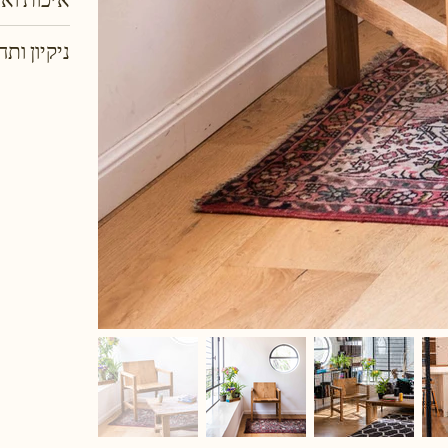
ניקיון ותח