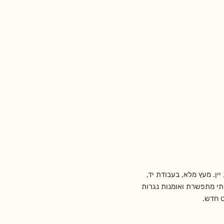
ין. מעץ מלא, בעבודת יד,
בלתי מתפשרת ואומנות נגרות
ט חדש.