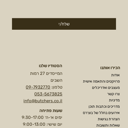
שלח/י
הסטודיו שלנו
הכירו אותנו
המייסדים 27 רמות
אודות
השבים
פרויקטים והתאמה אישית
טלפון:
09-7932770
מעצבים ואדריכלים
053-5673825
צרו קשר
מדיניות
info@butchers.co.il
מדריכים וכתבות תוכן
שעות פתיחה
אירועים בחלל של בוצ׳רס
ימים א׳-ה׳ 9:30-17:00
הצהרת נגישות
יום שישי: 9:00-13:00
שאלות ותשובות