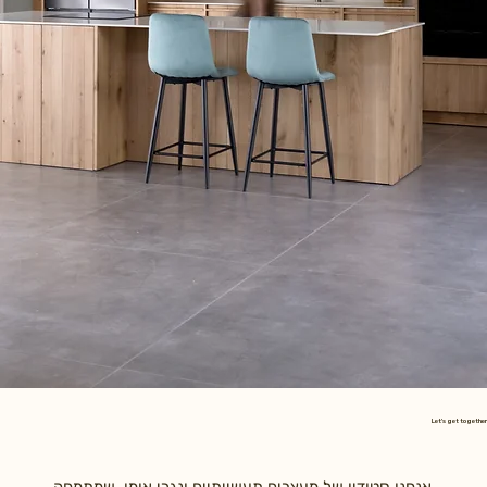
Let's get together
אנחנו סטודיו של מעצבים תעשייתיים ונגרי אומן, שמתמחה