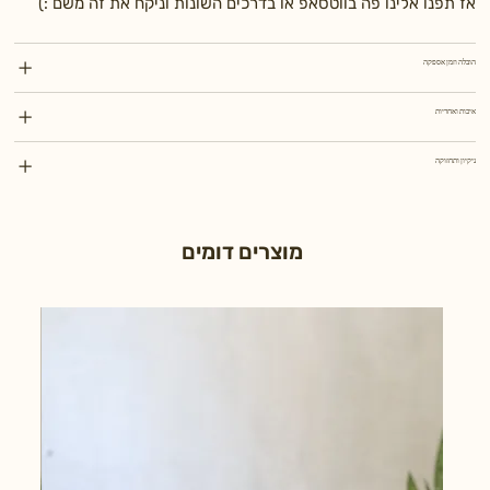
אז תפנו אלינו פה בווטסאפ או בדרכים השונות וניקח את זה משם :)
הובלה וזמן אספקה
איכות ואחריות
ניקיון ותחזוקה
מוצרים דומים