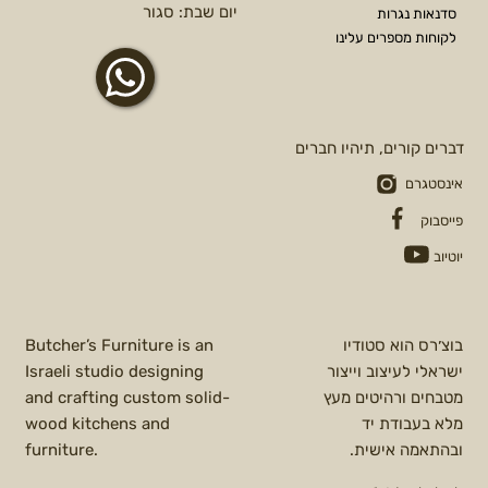
יום שבת: סגור
סדנאות נגרות
לקוחות מספרים עלינו
דברים קורים, תיהיו חברים
אינסטגרם
פייסבוק
יוטיוב
בוצ׳רס הוא סטודיו
Butcher’s Furniture is an
ישראלי לעיצוב וייצור
Israeli studio designing
מטבחים ורהיטים מעץ
and crafting custom solid-
מלא בעבודת יד
wood kitchens and
ובהתאמה אישית.
furniture.