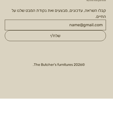
Stay in the wood-good-mood
קבלו השראה, עדכונים, מבצעים ואת נקודת המבט שלנו על 
החיים.
שלח/י
©2026 The Butcher's furnitures.