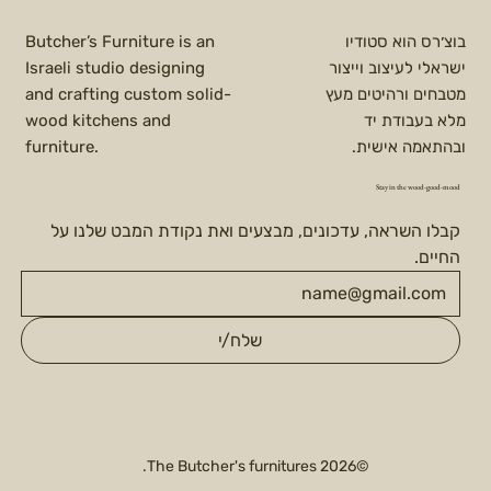
בוצ׳רס הוא סטודיו
Butcher’s Furniture is an
ישראלי לעיצוב וייצור
Israeli studio designing
מטבחים ורהיטים מעץ
and crafting custom solid-
מלא בעבודת יד
wood kitchens and
ובהתאמה אישית.
furniture.
Stay in the wood-good-mood
קבלו השראה, עדכונים, מבצעים ואת נקודת המבט שלנו על 
החיים.
שלח/י
©2026 The Butcher's furnitures.