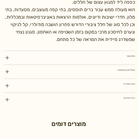
כפפה ליד למגוון עצום של חללים.
הוא מעולה ממש עבור ברים תוססים, בתי קפה מעוצבים, מסעדות, בתי
מלון, חדרי ישיבות ודיונים, אולמות הרצאות באוניברסיטאות ובמכללות,
וכן לכל סוג של חלל ציבורי הדורש פתרון הושבה מודולרי, קל לניקוי
ונערם לחיסכון מרבי במקום בזמן השטיפה או האחסון. סגנון נצחי
שמשדרג מיידית את המראה של כל מתחם.
מפרט טכני
משלוחים וזמן אספקה
איכות ואחריות
ניקיון ותחזוקה
מוצרים דומים