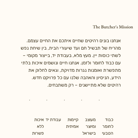
The Butcher's Mission
אנחנו בונים רהיטים שחיים איתכם את החיים עצמם.
מהריח של תבשיל חם ועד שיעורי הבית, בין שיחת נפש
לשתי כוסות יין. מעץ מלא, בעבודת יד, בייצור מקומי –
עם כבוד לחומר ולזמן. אנחנו חיים ונושמים איכות בלתי
מתפשרת ואומנות נגרות מדויקת, וגאים לחלוק את
הידע, הניסיון והאהבה שלנו עם כל פרויקט חדש.
רהיטים שלא מתיישנים – רק משתבחים.
כבוד
מעוצב
קיימות
עבודת יד
איכות
לחומר
ומיוצר
אמיתית
ללא
הטבעי
בישראל
פשרות