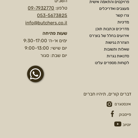
השבים
פרויקטים והתאמה אישית
טלפון:
09-7932770
מעצבים ואדריכלים
053-5673825
צרו קשר
מדיניות
info@butchers.co.il
מדריכים וכתבות תוכן
שעות פתיחה
אירועים בחלל של בוצ׳רס
ימים א׳-ה׳ 9:30-17:00
הצהרת נגישות
יום שישי: 9:00-13:00
שאלות ותשובות
יום שבת: סגור
סדנאות נגרות
לקוחות מספרים עלינו
דברים קורים, תיהיו חברים
אינסטגרם
פייסבוק
יוטיוב