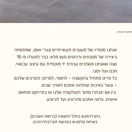
Let's get together
אנחנו סטודיו של מעצבים תעשייתיים ונגרי אומן, שמתמחה
ביצירה של מטבחים ורהיטים מעץ מלא. כבר למעלה מ-15
שנה שאנחנו משלבים עבודת יד מוקפדת עם עיצוב עכשווי,
חכם ועל-זמני.
כל פריט מתחיל בהקשבה – לחומר, למרחב ולצרכים שלכם
– ונוצר באיכות שתלווה אתכם לאורך שנים.
בין אם תבחרו מתוך הקולקציה שלנו או בפרויקט מותאם
אישית, נלווה אתכם מהרעיון ועד לביצוע.
ניתן להפגש בחלל התצוגה (ברמות השבים),
בשיחת טלפון או בפגישת זום לבחירתכם.