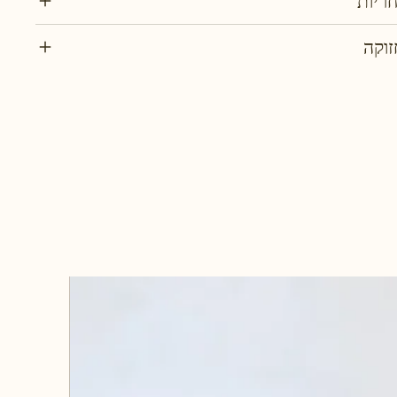
חריות
זוקה