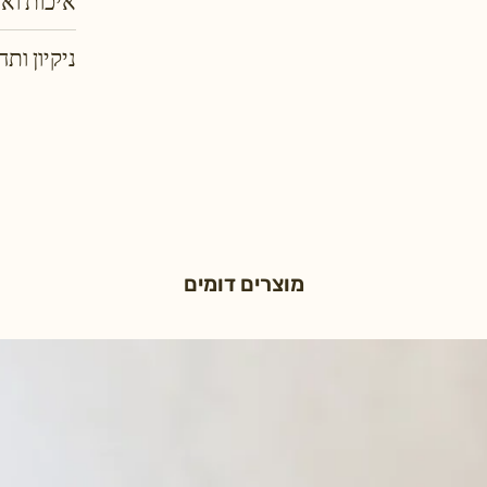
איכות וא
ניקיון ותח
מוצרים דומים