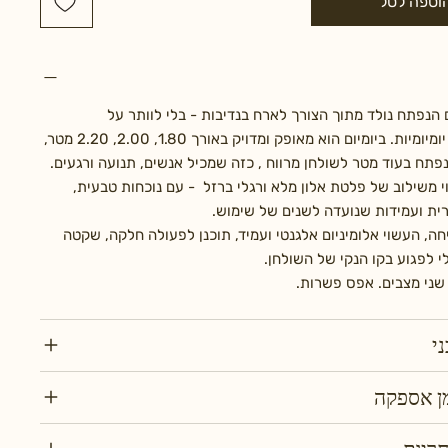
וספה לסל
 הנפתח נולד מתוך הצורך לארח בנדיבות - בלי לוותר על
פרופורציות יומיומיות. ביומיום הוא מאופק ומדויק באורך 1.80, 2.00, 2.20 מטר,
פתח בעוד מטר לשולחן מרווח , כזה שמכיל אנשים, תנועה ורגעים.
 משילוב של פלטת אלון מלא ורגלי ברזל - עם נוכחות טבעית,
ית ועמידות שנועדה לשנים של שימוש.
חה, העשוי אלומיניום אלגנטי ועמיד, תוכנן לפעולה חלקה, שקטה
י לפגוע בקו הנקי של השולחן.
שני מצבים. אפס פשרות.
י
מן אספקה