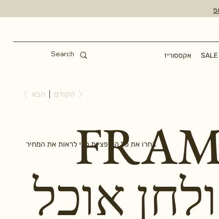
פ
SALE
אקססוריז
הקודם
הבא
FRAM
בחרו את כל האופציות כדי לראות את המחיר
לחן אוכל