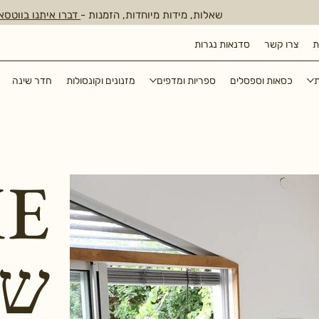
שאלות, מידות מיוחדות, הזמנות -
דברו איתנו בווטסא
ת
צרו קשר
סדנאות נגרות
ת
כסאות וספסלים
ספריות ומדפים
מזנונים וקונסולות
חדר שינה
E
שו