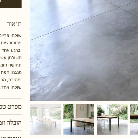
ה
תיאור
שולחן פריים
וברגע אחד נ
השולחן עשוי
תחושה חומר
מנגנון הפתי
ומהירה, מבל
שולחן אחד. 
מפרט טכנ
הובלה וז