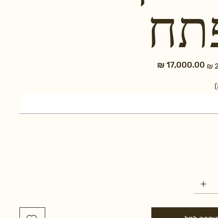
תח
מחיר
מחיר
מקורי
מבצע
)