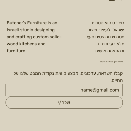
בוצ׳רס הוא סטודיו
Butcher’s Furniture is an
ישראלי לעיצוב וייצור
Israeli studio designing
מטבחים ורהיטים מעץ
and crafting custom solid-
מלא בעבודת יד
wood kitchens and
ובהתאמה אישית.
furniture.
Stay in the wood-good-mood
קבלו השראה, עדכונים, מבצעים ואת נקודת המבט שלנו על 
החיים.
שלח/י