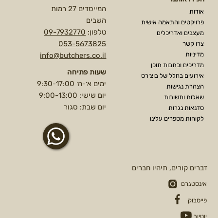
המייסדים 27 רמות
אודות
השבים
פרויקטים והתאמה אישית
טלפון:
09-7932770
מעצבים ואדריכלים
053-5673825
צרו קשר
מדיניות
info@butchers.co.il
מדריכים וכתבות תוכן
שעות פתיחה
אירועים בחלל של בוצ׳רס
ימים א׳-ה׳ 9:30-17:00
הצהרת נגישות
יום שישי: 9:00-13:00
שאלות ותשובות
יום שבת: סגור
סדנאות נגרות
לקוחות מספרים עלינו
דברים קורים, תיהיו חברים
אינסטגרם
פייסבוק
יוטיוב