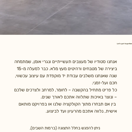
Let's get together
אנחנו סטודיו של מעצבים תעשייתיים ונגרי אומן, שמתמחה
ביצירה של מטבחים ורהיטים מעץ מלא. כבר למעלה מ-15
שנה שאנחנו משלבים עבודת יד מוקפדת עם עיצוב עכשווי,
חכם ועל-זמני.
כל פריט מתחיל בהקשבה – לחומר, למרחב ולצרכים שלכם
– ונוצר באיכות שתלווה אתכם לאורך שנים.
בין אם תבחרו מתוך הקולקציה שלנו או בפרויקט מותאם
אישית, נלווה אתכם מהרעיון ועד לביצוע.
ניתן להפגש בחלל התצוגה (ברמות השבים),