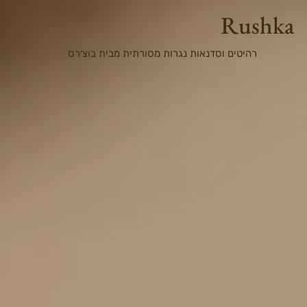
Rushka
רהיטים וסדנאות נגרות מסורתית מבית בוצ׳רס