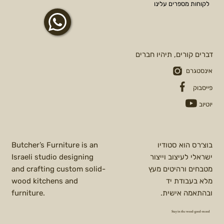
לקוחות מספרים עלינו
דברים קורים, תיהיו חברים
אינסטגרם
פייסבוק
יוטיוב
בוצ׳רס הוא סטודיו
Butcher’s Furniture is an
ישראלי לעיצוב וייצור
Israeli studio designing
מטבחים ורהיטים מעץ
and crafting custom solid-
מלא בעבודת יד
wood kitchens and
ובהתאמה אישית.
furniture.
Stay in the wood-good-mood