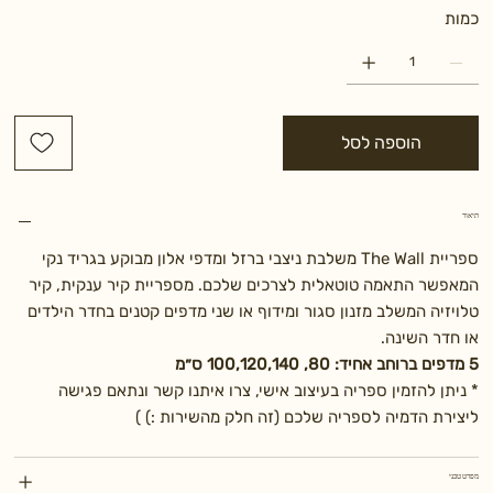
כמות
הוספה לסל
תיאור
ספריית The Wall משלבת ניצבי ברזל ומדפי אלון מבוקע בגריד נקי
המאפשר התאמה טוטאלית לצרכים שלכם. מספריית קיר ענקית, קיר
טלויזיה המשלב מזנון סגור ומידוף או שני מדפים קטנים בחדר הילדים
או חדר השינה.
5 מדפים ברוחב אחיד: 80, 100,120,140 ס״מ
* ניתן להזמין ספריה בעיצוב אישי, צרו איתנו קשר ונתאם פגישה
ליצירת הדמיה לספריה שלכם (זה חלק מהשירות :) )
מפרט טכני