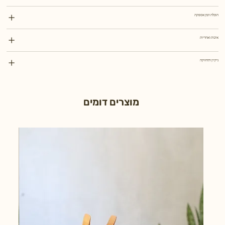
הובלה וזמן אספקה
איכות ואחריות
ניקיון ותחזוקה
מוצרים דומים