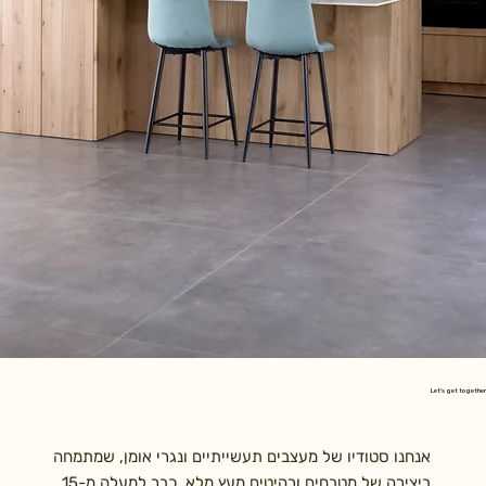
Let's get together
אנחנו סטודיו של מעצבים תעשייתיים ונגרי אומן, שמתמחה
ביצירה של מטבחים ורהיטים מעץ מלא. כבר למעלה מ-15