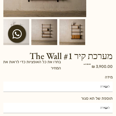
מערכת קיר The Wall #1
בחרו את כל האופציות כדי לראות את
מחיר
מחיר
המחיר
מקורי
מבצע
מידה
תוספת של תא סגור