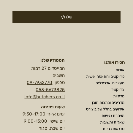
שלח/י
הסטודיו שלנו
הכירו אותנו
המייסדים 27 רמות
אודות
השבים
פרויקטים והתאמה אישית
טלפון:
09-7932770
מעצבים ואדריכלים
053-5673825
צרו קשר
מדיניות
info@butchers.co.il
מדריכים וכתבות תוכן
שעות פתיחה
אירועים בחלל של בוצ׳רס
ימים א׳-ה׳ 9:30-17:00
הצהרת נגישות
יום שישי: 9:00-13:00
שאלות ותשובות
יום שבת: סגור
סדנאות נגרות