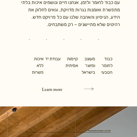
עם כבוד לחומר ולזמן. אנחנו חיים ונושמים איכות בלתי
מתפשרת ואומנות נגרות מדויקת, וגאים לחלוק את
הידע, הניסיון והאהבה שלנו עם כל פרויקט חדש.
רהיטים שלא מתיישנים – רק משתבחים.
כבוד
מעוצב
קיימות
עבודת יד
איכות
לחומר
ומיוצר
אמיתית
ללא
הטבעי
בישראל
פשרות
Learn more
בואו לבקר. נעים אצלנו ויש אצלנו קפה