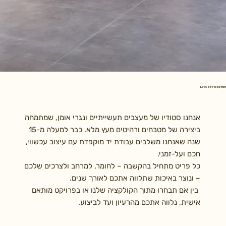
Let's get together
אנחנו סטודיו של מעצבים תעשייתיים ונגרי אומן, שמתמחה
ביצירה של מטבחים ורהיטים מעץ מלא. כבר למעלה מ-15
שנה שאנחנו משלבים עבודת יד מוקפדת עם עיצוב עכשווי,
חכם ועל-זמני.
כל פריט מתחיל בהקשבה – לחומר, למרחב ולצרכים שלכם
– ונוצר באיכות שתלווה אתכם לאורך שנים.
בין אם תבחרו מתוך הקולקציה שלנו או בפרויקט מותאם
אישית, נלווה אתכם מהרעיון ועד לביצוע.