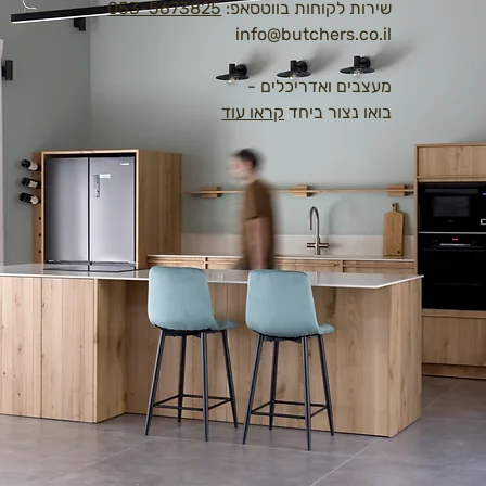
שירות לקוחות בווטסאפ:
053-5673825
info@butchers.co.il
מעצבים ואדריכלים -
בואו נצור ביחד
קראו עוד