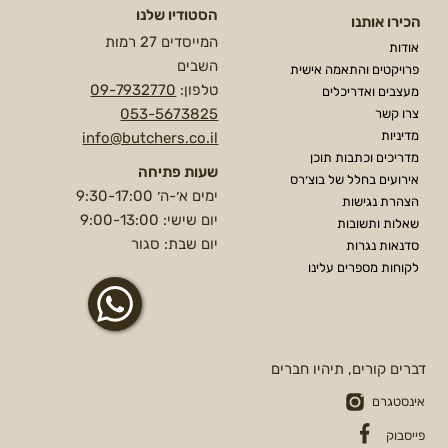
הסטודיו שלנו
הכירו אותנו
המייסדים 27 רמות
אודות
השבים
פרויקטים והתאמה אישית
טלפון:
09-7932770
מעצבים ואדריכלים
053-5673825
צרו קשר
מדיניות
info@butchers.co.il
מדריכים וכתבות תוכן
שעות פתיחה
אירועים בחלל של בוצ׳רס
ימים א׳-ה׳ 9:30-17:00
הצהרת נגישות
יום שישי: 9:00-13:00
שאלות ותשובות
יום שבת: סגור
סדנאות נגרות
לקוחות מספרים עלינו
דברים קורים, תיהיו חברים
אינסטגרם
פייסבוק