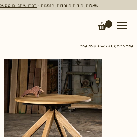
שאלות, מידות מיוחדות, הזמנות -
דברו איתנו בווטסאפ
>
עמוד הבית
Amos 3.0 שולחן עגול