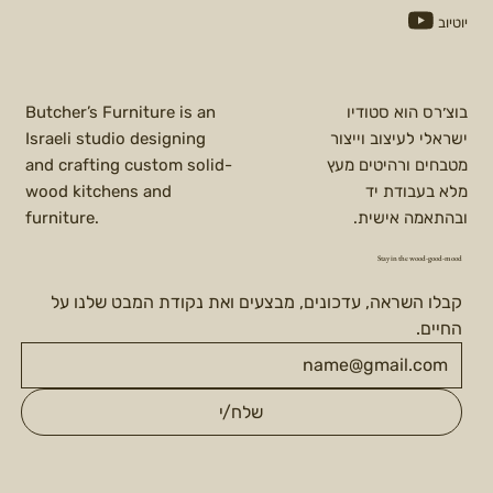
יוטיוב
בוצ׳רס הוא סטודיו
Butcher’s Furniture is an
ישראלי לעיצוב וייצור
Israeli studio designing
מטבחים ורהיטים מעץ
and crafting custom solid-
מלא בעבודת יד
wood kitchens and
ובהתאמה אישית.
furniture.
Stay in the wood-good-mood
קבלו השראה, עדכונים, מבצעים ואת נקודת המבט שלנו על 
החיים.
שלח/י