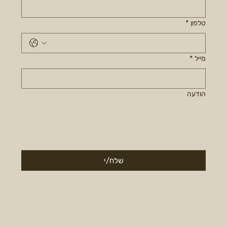
טלפון
*
מייל
*
הודעה
שלח/י