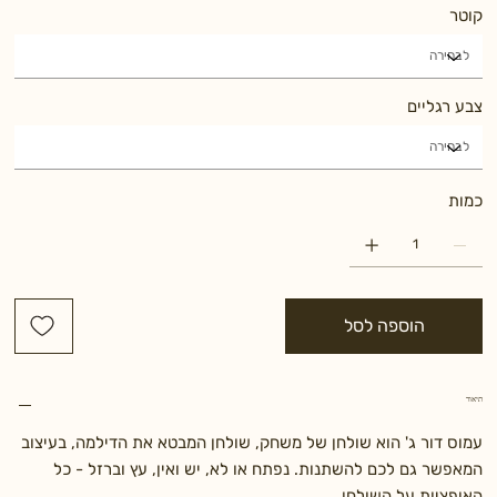
קוטר
צבע רגליים
כמות
הוספה לסל
תיאור
עמוס דור ג' הוא שולחן של משחק, שולחן המבטא את הדילמה, בעיצוב
המאפשר גם לכם להשתנות. נפתח או לא, יש ואין, עץ וברזל - כל
האופציות על השולחן.