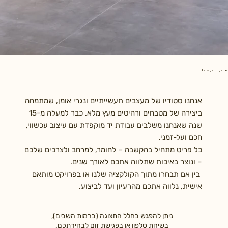
Let's get together
אנחנו סטודיו של מעצבים תעשייתיים ונגרי אומן, שמתמחה
ביצירה של מטבחים ורהיטים מעץ מלא. כבר למעלה מ-15
שנה שאנחנו משלבים עבודת יד מוקפדת עם עיצוב עכשווי,
חכם ועל-זמני.
כל פריט מתחיל בהקשבה – לחומר, למרחב ולצרכים שלכם
– ונוצר באיכות שתלווה אתכם לאורך שנים.
בין אם תבחרו מתוך הקולקציה שלנו או בפרויקט מותאם
אישית, נלווה אתכם מהרעיון ועד לביצוע.
ניתן להפגש בחלל התצוגה (ברמות השבים),
בשיחת טלפון או בפגישת זום לבחירתכם.