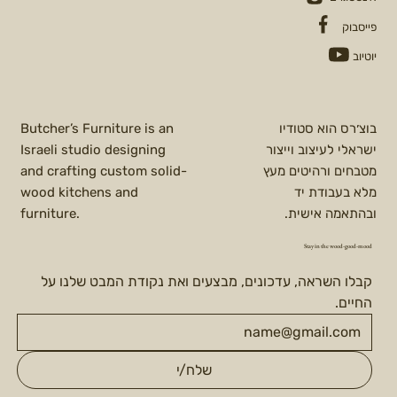
פייסבוק
יוטיוב
בוצ׳רס הוא סטודיו
Butcher’s Furniture is an
ישראלי לעיצוב וייצור
Israeli studio designing
מטבחים ורהיטים מעץ
and crafting custom solid-
מלא בעבודת יד
wood kitchens and
ובהתאמה אישית.
furniture.
Stay in the wood-good-mood
קבלו השראה, עדכונים, מבצעים ואת נקודת המבט שלנו על 
החיים.
שלח/י