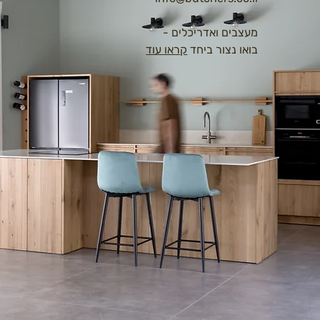
מעצבים ואדריכלים -
בואו נצור ביחד
קראו עוד