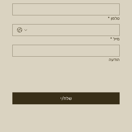
טלפון
*
מייל
*
הודעה
שלח/י