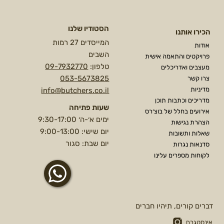
הסטודיו שלנו
הכירו אותנו
המייסדים 27 רמות
אודות
השבים
פרויקטים והתאמה אישית
טלפון:
09-7932770
מעצבים ואדריכלים
053-5673825
צרו קשר
מדיניות
info@butchers.co.il
מדריכים וכתבות תוכן
שעות פתיחה
אירועים בחלל של בוצ׳רס
ימים א׳-ה׳ 9:30-17:00
הצהרת נגישות
יום שישי: 9:00-13:00
שאלות ותשובות
יום שבת: סגור
סדנאות נגרות
לקוחות מספרים עלינו
דברים קורים, תיהיו חברים
אינסטגרם