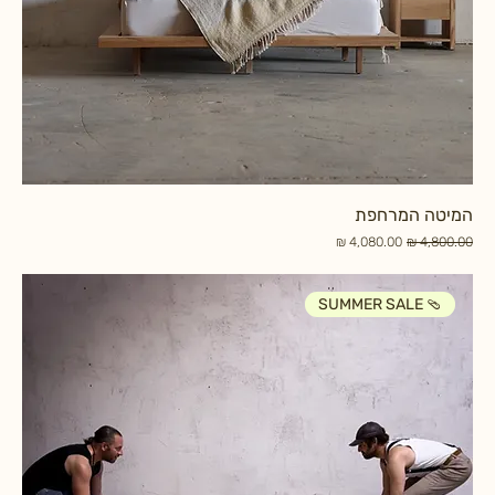
המיטה המרחפת
מחיר רגיל
מחיר מבצע
SUMMER SALE 🩴