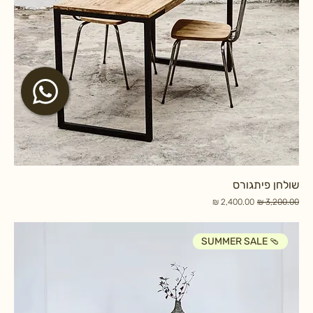
שולחן פיתגורס
מחיר רגיל
מחיר מבצע
SUMMER SALE 🩴