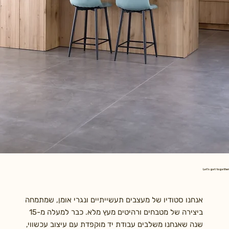
Let's get together
אנחנו סטודיו של מעצבים תעשייתיים ונגרי אומן, שמתמחה
ביצירה של מטבחים ורהיטים מעץ מלא. כבר למעלה מ-15
שנה שאנחנו משלבים עבודת יד מוקפדת עם עיצוב עכשווי,