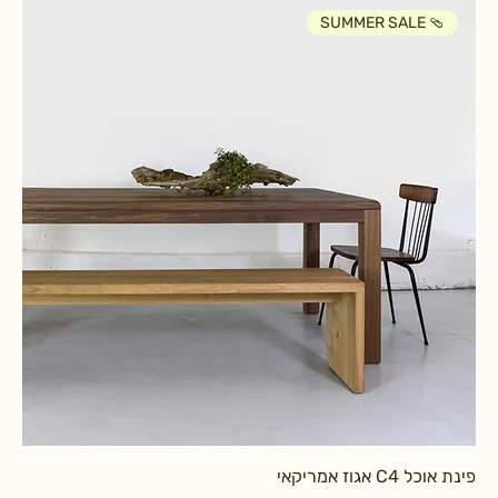
SUMMER SALE 🩴
פינת אוכל C4 אגוז אמריקאי