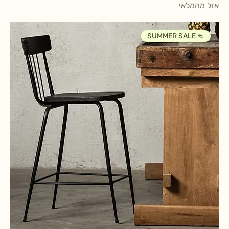
אזל מהמלאי
SUMMER SALE 🩴