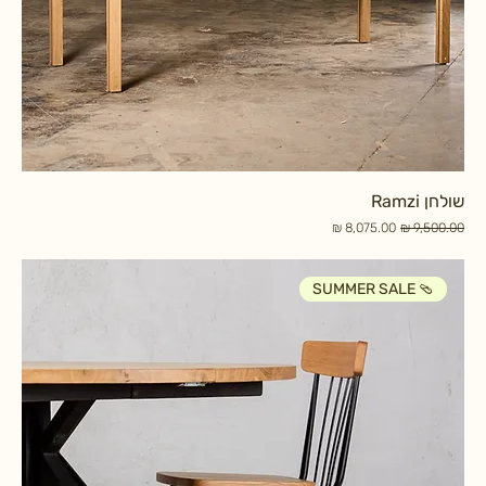
שולחן Ramzi
מחיר רגיל
מחיר מבצע
SUMMER SALE 🩴