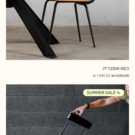
כסא אומבריה
מחיר רגיל
מחיר מבצע
SUMMER SALE 🩴