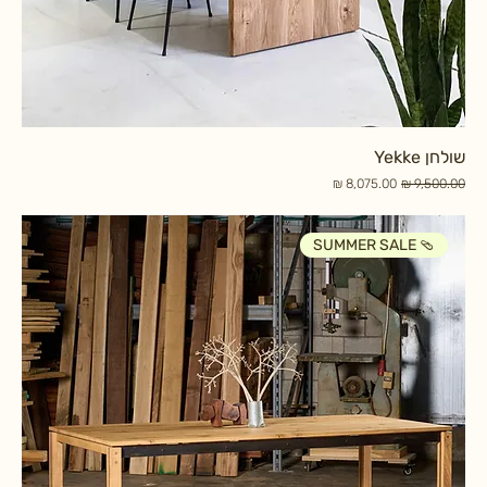
שולחן Yekke
מחיר רגיל
מחיר מבצע
SUMMER SALE 🩴