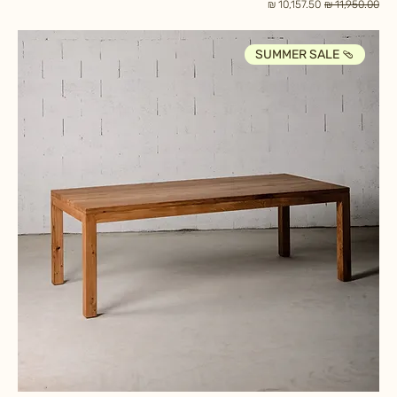
מחיר רגיל
מחיר מבצע
SUMMER SALE 🩴