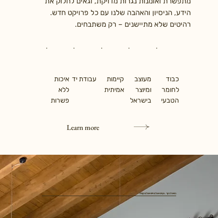
מתפשרת ואומנות נגרות מדויקת, וגאים לחלוק את
הידע, הניסיון והאהבה שלנו עם כל פרויקט חדש.
רהיטים שלא מתיישנים – רק משתבחים.
כבוד
מעוצב
קיימות
עבודת יד
איכות
לחומר
ומיוצר
אמיתית
ללא
הטבעי
בישראל
פשרות
Learn more
בואו לבקר. נעים אצלנו ויש אצלנו קפה