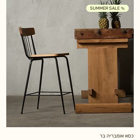
SUMMER SALE 🩴
כסא אומבריה בר