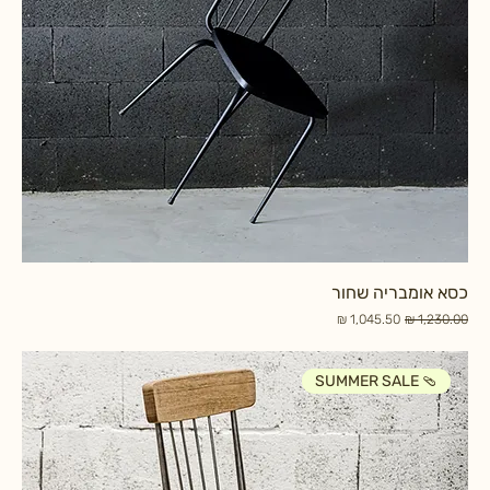
כסא אומבריה שחור
מחיר רגיל
מחיר מבצע
SUMMER SALE 🩴