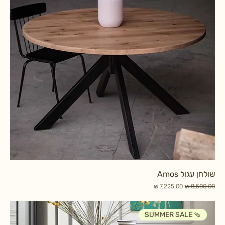
שולחן עגול Amos
מחיר רגיל
מחיר מבצע
SUMMER SALE 🩴