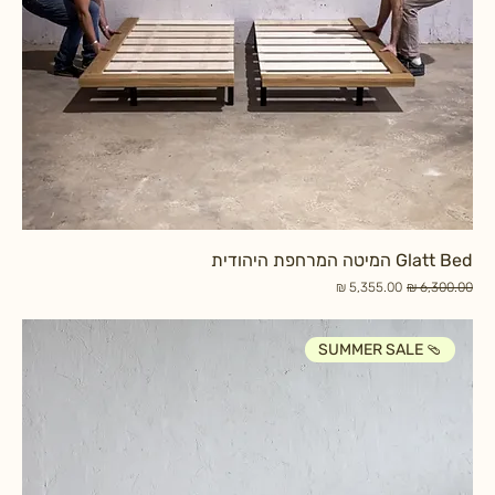
Glatt Bed המיטה המרחפת היהודית
מחיר רגיל
מחיר מבצע
SUMMER SALE 🩴