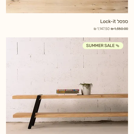
ספסל Lock-it
מחיר רגיל
מחיר מבצע
SUMMER SALE 🩴