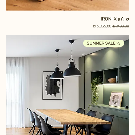
שולחן IRON-X
מחיר רגיל
מחיר מבצע
SUMMER SALE 🩴