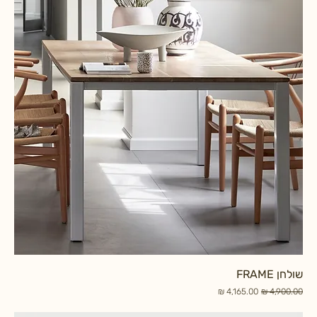
שולחן FRAME
מחיר רגיל
מחיר מבצע