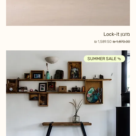
מזנון Lock-it
מחיר רגיל
מחיר מבצע
SUMMER SALE 🩴