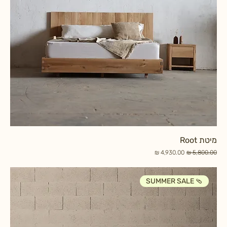
מיטת Root
מחיר רגיל
מחיר מבצע
SUMMER SALE 🩴