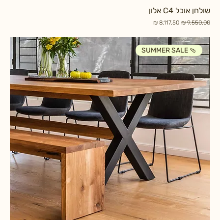
שולחן אוכל C4 אלון
מחיר רגיל
מחיר מבצע
SUMMER SALE 🩴