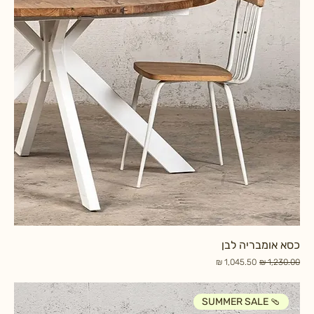
כסא אומבריה לבן
מחיר רגיל
מחיר מבצע
SUMMER SALE 🩴