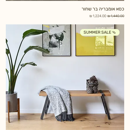
כסא אומבריה בר שחור
מחיר רגיל
מחיר מבצע
SUMMER SALE 🩴