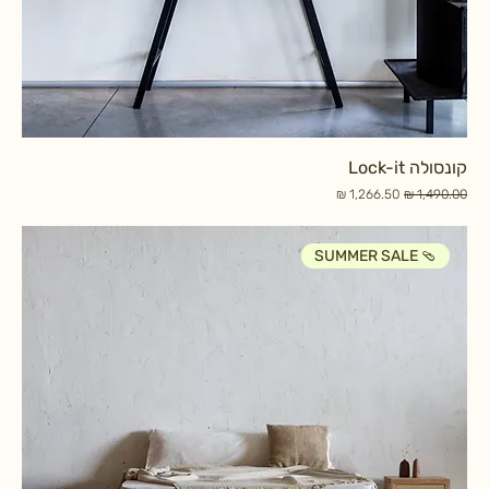
קונסולה Lock-it
מחיר רגיל
מחיר מבצע
SUMMER SALE 🩴