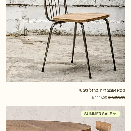
כסא אומבריה ברזל טבעי
מחיר רגיל
מחיר מבצע
SUMMER SALE 🩴