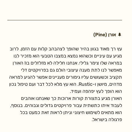
🌲 אורן (Pine)
עץ רך מאוד בגוון בהיר שהופך לצהבהב קלות עם הזמן. לרוב 
מגיע עם עיניים וכשהוא נמצא במצבו הטבעי הוא מזכיר לנו 
במראה שלו צימר גלילי. אנחנו חלילה לא מזלזלים בו! האורן 
מאפשר לנו לתת מענה עיצובי הולם גם בפרויקטים דלי 
תקציב וכשעושים עליו גימורים מעניינים אפשר להגיע למראה 
מדהים, מיושן ו-Rustic. הוא עץ מלא לכל דבר ועם טיפול נכון 
הוא הופך לעץ יפהפה ועמיד.
האורן מגיע בתצורת קורות ארוכות כך שאנחנו אוהבים 
לעבוד איתו כתשתית עבור פרויקטים גדולים וגבוהים. בנוסף, 
הוא מתאים לשימוש חיצוני וניתן לראות זאת כמעט בכל 
פרגולה בישראל.