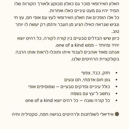
האלון האירופאי מוכר גם כאלון מבוקע ולאורך הקורות שלו 
תמיד יהיו גם מעט עיניים כאלו ואחרות. 
כל אלו הופכים את האלון האירופאי לעץ עם אופי חם, עץ חי 
ונגיש שנראה כאילו הגיע מן העבר והזמן רק יעשה לו יותר 
טוב. 
כיוון שיש הבדלים טבעיים בין קורה לקורה, כל רהיט יוצא 
יחיד ומיוחד - ממש one of a kind.
אנחנו מאוד אוהבים לעבוד איתו ותוכלו לראות אותו הרבה 
בקולקציית הרהיטים שלנו.
חזק, כבד, צפוף
גוון חום אדמתי, חם ונעים
כולל עיניים וסדקים טבעיים — שמוסיפים אופי
נחשב ל־עץ עם נשמה
כל קורה שונה — כל רהיט יוצא one of a kind
🟤 אידיאלי לשולחנות ולרהיטים בגישה חמה, טקטילית וחיה