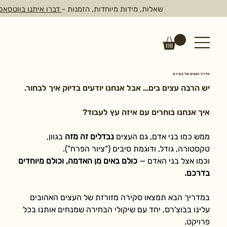
שאלות, מידות מיוחדות, הזמנות -
דברו איתנו בווטסאפ
מדריך העצים של בוצ׳רס
יש הרבה עצים בים… אבל אנחנו יודעים בדיוק איך לבחור.
איך אנחנו בוחרים עם איזה עץ לעבוד?
ממש כמו בני אדם, גם העצים 
נבדלים זה מזה
 בגוון, 
טקסטורה, גודל, ודוגמת סיבים ("ציור הפרח").
וכמו אצל בני האדם — 
כולם באים מן האדמה, וכולם מיוחדים 
בדרכם.
במדריך הבא תמצאו סקירה מזורזת של העצים האהובים 
עלינו בבוצ'רס, יחד עם שיקולי הבחירה שמנחים אותנו בכל 
פרויקט.