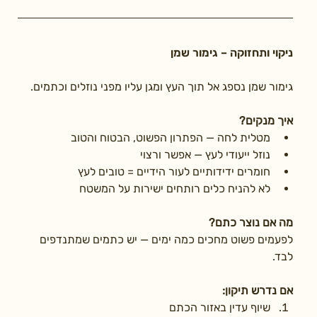
ניקוי ותחזוקה – גימור שמן
גימור שמן נספג אל תוך העץ ומגן עליו מפני נוזלים וכתמים.
איך מנקים?
מטלית לחה — הפתרון הפשוט, הבטוח והטוב
נוזל ייעודי לעץ — אפשר ורצוי
חומרים ידידותיים לעור הידיים = טובים לעץ
לא להניח כלים רותחים ישירות על המשטח
מה אם נוצר כתם?
לפעמים פשוט מחכים כמה ימים — יש כתמים שמתנדפים 
לבד.
אם נדרש תיקון:
שיוף עדין באזור הכתם