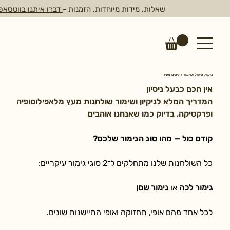
שאלות, מידות מיוחדות, הזמנות -
דברו איתנו בווטסאפ
ניקוי, טיפול ושימור רהיטים מעץ
אין חכם כבעל ניסיון
המדריך המלא לניקיון ושימור שולחנות מעץ מלאפילוסופיה 
ופרקטיקה, בדיוק כמו שאנחנו אוהבים
קודם כול — מהו סוג הגימור שלכם?
כל השולחנות שלנו מתחלקים ל־2 סוגי גימור עיקריים:
גימור לכה
 או 
גימור שמן
לכל אחד מהם אופי, תחזוקה ואופי התיישנות שונים.