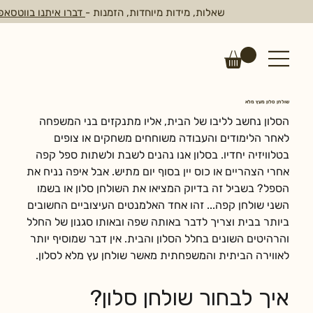
שאלות, מידות מיוחדות, הזמנות -
דברו איתנו בווטסאפ
שולחן סלון מעץ מלא
הסלון נחשב לליבו של הבית, אליו מתנקזים בני המשפחה 
לאחר הלימודים והעבודה משוחחים משחקים או צופים 
בטלוויזיה יחדיו. בסלון אנו נהנים לשבת ולשתות ספל קפה 
אחרי הצהריים או כוס יין בסוף יום מתיש. אבל איפה נניח את 
הספל? בשביל זה בדיוק המציאו את השולחן סלון או בשמו 
השני שולחן קפה... זהו אחד האלמנטים העיצוביים החשובים 
ביותר בבית וצריך לדבר באותה שפה ובאותו סגנון של החלל 
והרהיטים השונים בחלל הסלון והבית. אין דבר שמוסיף יותר 
לאווירה הביתית והמשפחתית מאשר שולחן עץ מלא לסלון.
איך לבחור שולחן סלון?