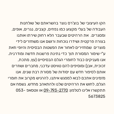
הקו העיצובי של בוצ'רס נוצר בהשראתם של שולחנות 
העבודה של בעלי מקצוע כמו נפחים, קצבים, נגרים, אופים, 
ומסגרים.  את הרהיטים שבעבר הלא רחוק שירתו אותנו 
בצורה פרקטית ושידרו נוכחות ורושם אנו משחזרים לידי 
מוצרים  שמחזירים לאחור את הפשטות הבסיסית והיופי וזאת 
ע"י שימור המסורת תוך כדי נתינת פרשנות חדשה ומודרנית. 
אנו מעניקים כבוד לחומרי הגלם הבסיסיים (עץ, מתכת, 
זכוכית, אבן) ומוסיפים להם טוויסט עדכני, מחברים ושוזרים 
אותם לסיפור חדש עם יסודות של מסורת רבת שנים. אנו 
מזמינים אתכם לבוא למפגש איתנו, להרגיש מקרוב את חומרי 
הגלם, לחוש את הרהיטים שלנו ולהתאהב מחדש. נשמח אם 
תתקשרו אלינו לטלפון: 
09-793-2770
 או ווטסאפ 053-
5673825