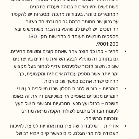
משתמשים יהיו באיכות גבוהה ויעמדו בתקנים 
המחמירים ביותר. בעבודות מתכת ומסגרות יש להקפיד 
על גלוון של החומר ברמה גבוהה ובמיוחד באזור 
הריתוכים. יש לשים לב שהעץ בו הנגר משתמש מיובא 
מספקים מורשים העומדים בדרישות תקן ISO 
9001:200.
מחיר - כמו כל מוצר אחר שאתם קונים ומשווים מחירים, 
גם בתחום זה מומלץ לבצע השוואת מחירים בין יצרנים 
שונים. חשוב לזכור שלפעמים עדיף לבחור בעל מקצוע 
יקר יותר אשר מספק עבודה איכותית ומקצועית, כך 
הרהיט ישרת אתכם במשך שנים רבות
חומריות – רוב שולחנות הסלון שלנו משלבים בין שני 
חומרים מנוגדים באופיים אך משלימים זה את זה באופן 
מושלם – ברזל ועץ מלא. הטבעיות והגושניות של העץ 
לעומת הברזל נותנים לשולחן הקפה מראה מודרני 
ונוכחות מרשימה.
אחריות – יש לבדוק שהיצרן נותן אחריות למוצר, לאיכות 
העבודה ולחומרי הגלם, כיום כאשר קיים ייבוא רב של 