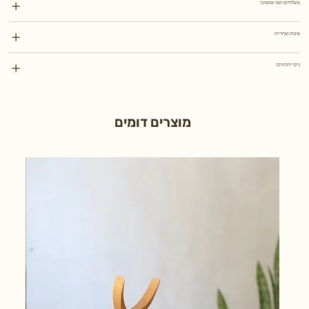
משלוחים וזמני אספקה
איכות ואחריות
ניקוי ותחזוקה
מוצרים דומים