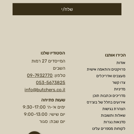
שלח/י
הסטודיו שלנו
הכירו אותנו
המייסדים 27 רמות
אודות
השבים
פרויקטים והתאמה אישית
טלפון:
09-7932770
מעצבים ואדריכלים
053-5673825
צרו קשר
מדיניות
info@butchers.co.il
מדריכים וכתבות תוכן
שעות פתיחה
אירועים בחלל של בוצ׳רס
ימים א׳-ה׳ 9:30-17:00
הצהרת נגישות
יום שישי: 9:00-13:00
שאלות ותשובות
יום שבת: סגור
סדנאות נגרות
לקוחות מספרים עלינו