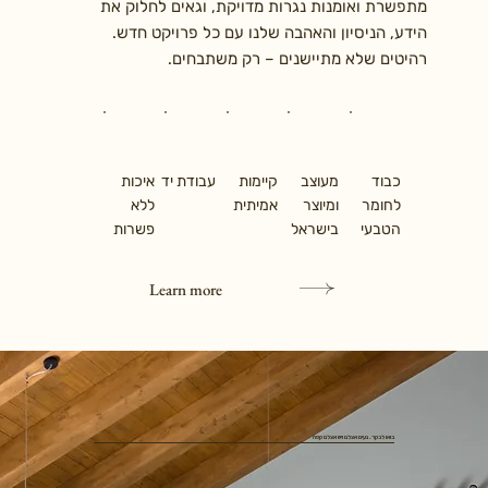
מתפשרת ואומנות נגרות מדויקת, וגאים לחלוק את
הידע, הניסיון והאהבה שלנו עם כל פרויקט חדש.
רהיטים שלא מתיישנים – רק משתבחים.
כבוד
מעוצב
קיימות
עבודת יד
איכות
לחומר
ומיוצר
אמיתית
ללא
הטבעי
בישראל
פשרות
Learn more
בואו לבקר. נעים אצלנו ויש אצלנו קפה