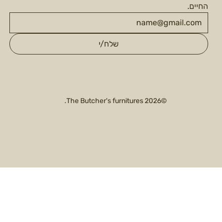
החיים.
שלח/י
©2026 The Butcher's furnitures.