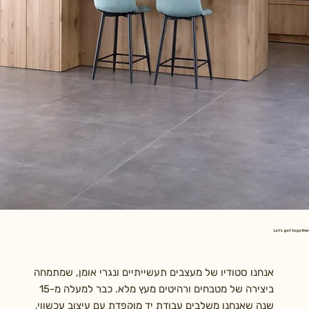
Let's get together
אנחנו סטודיו של מעצבים תעשייתיים ונגרי אומן, שמתמחה
ביצירה של מטבחים ורהיטים מעץ מלא. כבר למעלה מ-15
שנה שאנחנו משלבים עבודת יד מוקפדת עם עיצוב עכשווי,