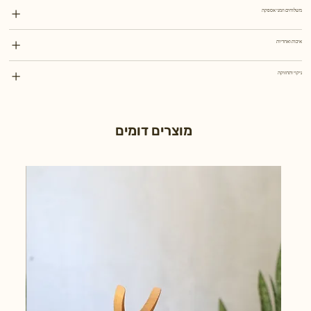
משלוחים וזמני אספקה
איכות ואחריות
ניקוי ותחזוקה
מוצרים דומים