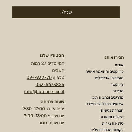
שלח/י
הסטודיו שלנו
הכירו אותנו
המייסדים 27 רמות
אודות
השבים
פרויקטים והתאמה אישית
טלפון:
09-7932770
מעצבים ואדריכלים
053-5673825
צרו קשר
מדיניות
info@butchers.co.il
מדריכים וכתבות תוכן
שעות פתיחה
אירועים בחלל של בוצ׳רס
ימים א׳-ה׳ 9:30-17:00
הצהרת נגישות
יום שישי: 9:00-13:00
שאלות ותשובות
יום שבת: סגור
סדנאות נגרות
לקוחות מספרים עלינו