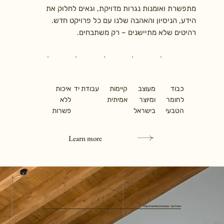
מתפשרת ואומנות נגרות מדויקת, וגאים לחלוק את
הידע, הניסיון והאהבה שלנו עם כל פרויקט חדש.
רהיטים שלא מתיישנים – רק משתבחים.
כבוד
מעוצב
קיימות
עבודת יד
איכות
לחומר
ומיוצר
אמיתית
ללא
הטבעי
בישראל
פשרות
Learn more
בואו לבקר. נעים אצלנו ויש אצלנו קפה