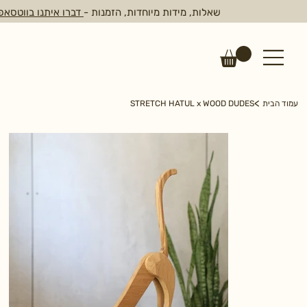
שאלות, מידות מיוחדות, הזמנות -
דברו איתנו בווטסאפ
>
עמוד הבית
STRETCH HATUL x WOOD DUDES