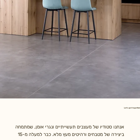
Let's get together
אנחנו סטודיו של מעצבים תעשייתיים ונגרי אומן, שמתמחה
ביצירה של מטבחים ורהיטים מעץ מלא. כבר למעלה מ-15