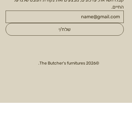
החיים.
שלח/י
©2026 The Butcher's furnitures.