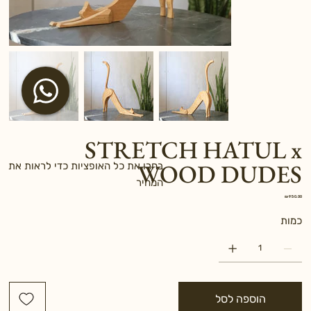
STRETCH HATUL x
WOOD DUDES
בחרו את כל האופציות כדי לראות את
המחיר
מחיר
כמות
הוספה לסל