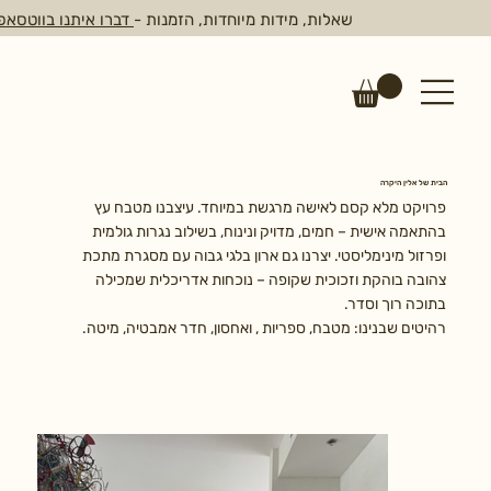
שאלות, מידות מיוחדות, הזמנות -
דברו איתנו בווטסאפ
הבית של אלין היקרה
פרויקט מלא קסם לאישה מרגשת במיוחד. עיצבנו מטבח עץ
בהתאמה אישית – חמים, מדויק ונינוח, בשילוב נגרות גולמית
ופרזול מינימליסטי. יצרנו גם ארון בלגי גבוה עם מסגרת מתכת
צהובה בוהקת וזכוכית שקופה – נוכחות אדריכלית שמכילה
בתוכה רוך וסדר.
רהיטים שבנינו: מטבח, ספריות , ואחסון, חדר אמבטיה, מיטה.