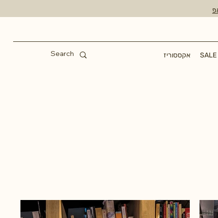
פ
SALE
אקססוריז